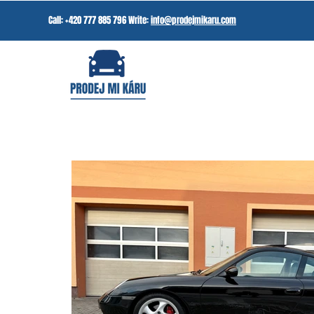
Call: +420 777 885 796 Write:
info@prodejmikaru.com