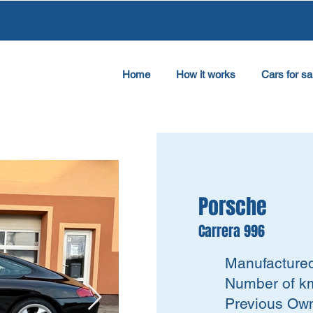
Home
How it works
Cars for sa
Porsche
Carrera 996
Manufacture
Number of km
Previous Own