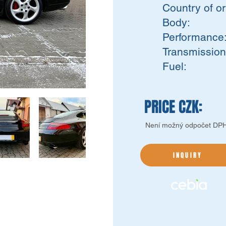
Country of or
Body:
Performance
Transmission
Fuel:
PRICE CZK:
Není možný odpočet DP
INQUIRY