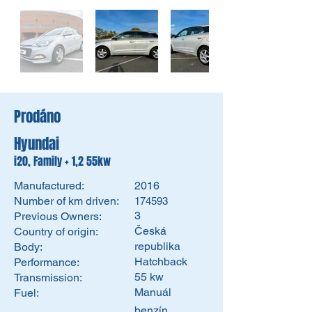
Prodáno
Hyundai
i20, Family + 1,2 55kw
Manufactured:
2016
Number of km driven:
174593
3
Previous Owners:
Česká
Country of origin:
republika
Body:
Hatchback
Performance:
55 kw
Transmission:
Manuál
Fuel:
benzín