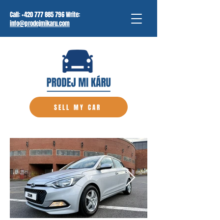
Call:
+420 777 885 796
Write:
info@prodejmikaru.com
SELL MY CAR