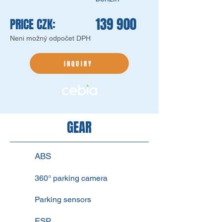
139 900
PRICE CZK:
Neni možný odpočet DPH
INQUIRY
GEAR
ABS
360° parking camera
Parking sensors
ESP