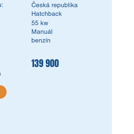
:
Česká republika
Hatchback
55 kw
Manuál
benzín
139 900
H