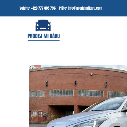
Volejte: +420 777 885 796 Pište:
info@prodejmikaru.com