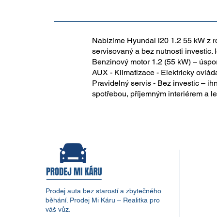
Nabízíme Hyundai i20 1.2 55 kW z r
servisovaný a bez nutnosti investic.
Benzinový motor 1.2 (55 kW) – úspor
AUX - Klimatizace - Elektricky ovlá
Pravidelný servis - Bez investic – 
spotřebou, příjemným interiérem a 
Prodej auta bez starostí a zbytečného
běhání. Prodej Mi Káru – Realitka pro
váš vůz.