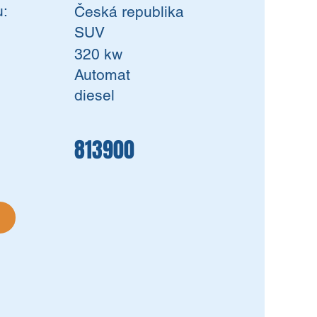
:
Česká republika
SUV
320 kw
Automat
diesel
813900