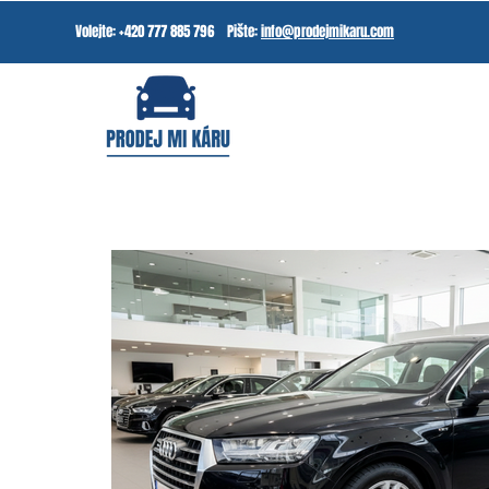
Volejte: +420 777 885 796 Pište:
info@prodejmikaru.com