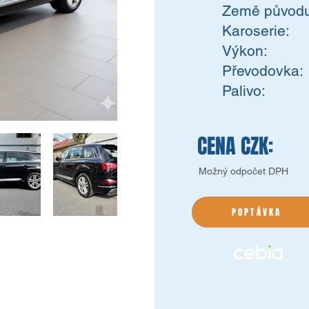
Země původu
Karoserie:
Výkon:
Převodovka:
Palivo:
CENA CZK:
Možný odpočet DPH
POPTÁVKA